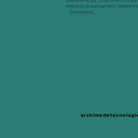
millesimo di euro per litro, mentre il 
– 10 centesimi..
archimedetecnologie